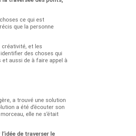
à la traversée des ponts,
 choses ce qui est
précis que la personne
créativité, et les
identifier des choses qui
 et aussi de à faire appel à
gère, a trouvé une solution
olution a été d’écouter son
morceau, elle ne s’était
 l’idée de traverser le