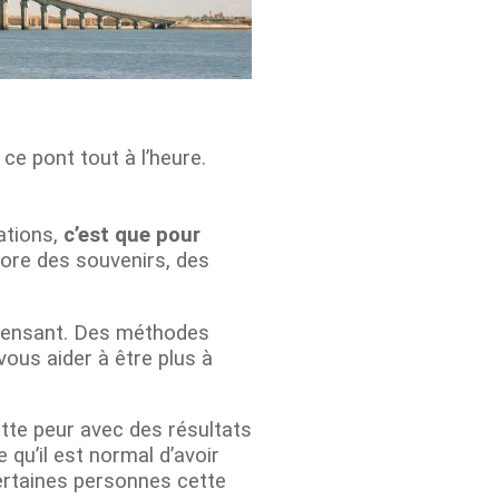
e pont tout à l’heure.
ations,
c’est que pour
more des souvenirs, des
 pensant. Des méthodes
vous aider à être plus à
ette peur avec des résultats
 qu’il est normal d’avoir
certaines personnes cette