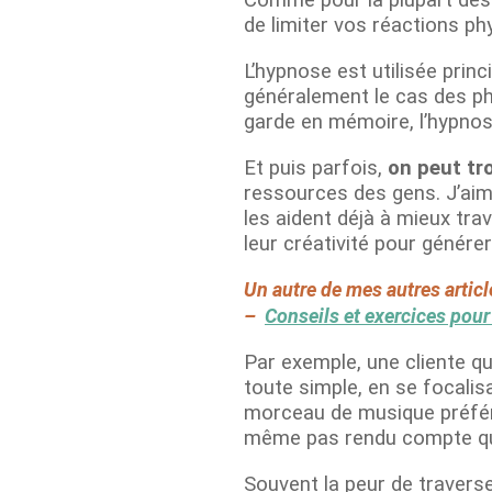
Comme pour la plupart des
de limiter vos réactions p
L’hypnose est utilisée prin
généralement le cas des ph
garde en mémoire, l’hypnos
Et puis parfois,
on peut tr
ressources des gens. J’aime
les aident déjà à mieux trav
leur créativité pour générer
Un autre de mes autres articl
–
Conseils et exercices pour
Par exemple, une cliente qu
toute simple, en se focalisa
morceau de musique préféré 
même pas rendu compte qu’el
Souvent la peur de traverse