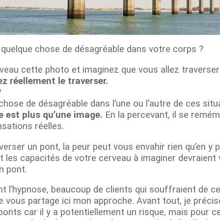
 quelque chose de désagréable dans votre corps ?
eau cette photo et imaginez que vous allez traverser c
z réellement le traverser.
?
chose de désagréable dans l’une ou l’autre de ces situ
e est plus qu’une image.
En la percevant, il se remé
sations réelles.
rser un pont, la peur peut vous envahir rien qu’en y
ant les capacités de votre cerveau à imaginer devraient 
un pont.
nt l’hypnose, beaucoup de clients qui souffraient de c
e vous partage ici mon approche. Avant tout, je précise
ponts car il y a potentiellement un risque, mais pour 