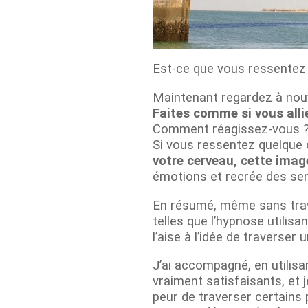
Est-ce que vous ressentez
Maintenant regardez à nouv
Faites comme si vous allie
Comment réagissez-vous 
Si vous ressentez quelque 
votre cerveau, cette imag
émotions et recrée des sen
En résumé, même sans trave
telles que l’hypnose utilis
l’aise à l’idée de traverser 
J’ai accompagné, en utilisa
vraiment satisfaisants, et j
peur de traverser certains 