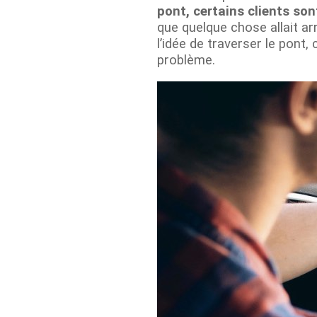
pont, certains clients so
que quelque chose allait ar
l’idée de traverser le pont
problème.