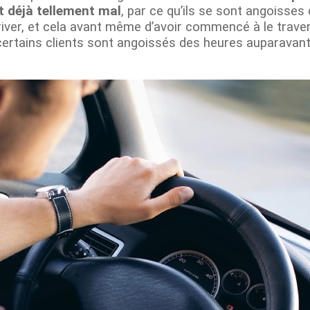
nt déjà tellement mal
, par ce qu’ils se sont angoisses
river, et cela avant même d’avoir commencé à le traver
, certains clients sont angoissés des heures auparavant