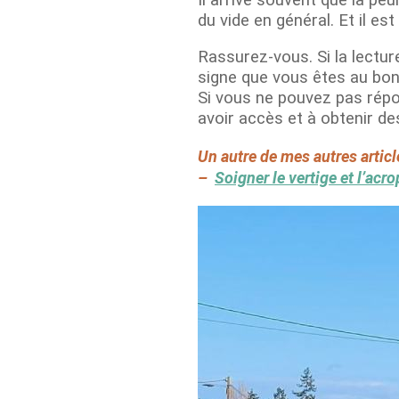
du vide en général. Et il es
Rassurez-vous. Si la lectur
signe que vous êtes au bon e
Si vous ne pouvez pas répon
avoir accès et à obtenir d
Un autre de mes autres articl
–
Soigner le vertige et l’acr