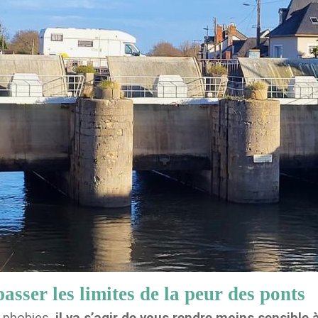
sser les limites de la peur des ponts