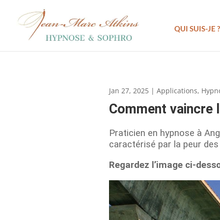
QUI SUIS-JE ?
Jan 27, 2025
|
Applications
,
Hypn
Comment vaincre la
Praticien en hypnose à Ange
caractérisé par la peur d
Regardez l’image ci-dessou