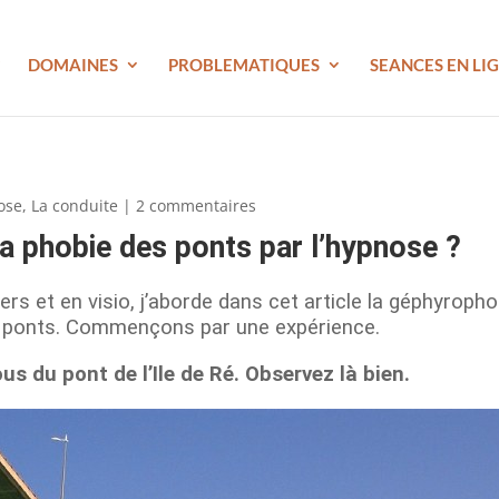
DOMAINES
PROBLEMATIQUES
SEANCES EN LI
ose
,
La conduite
|
2 commentaires
 phobie des ponts par l’hypnose ?
rs et en visio, j’aborde dans cet article la géphyropho
es ponts. Commençons par une expérience.
s du pont de l’Ile de Ré. Observez là bien.