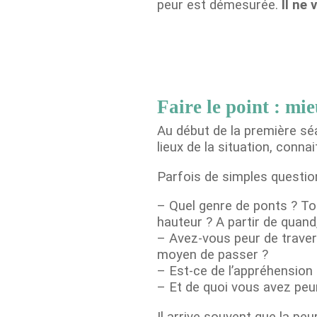
peur est démesurée.
Il ne
Faire le point : mi
Au début de la première sé
lieux de la situation, conna
Parfois de simples question
– Quel genre de ponts ? To
hauteur ? A partir de quand
– Avez-vous peur de travers
moyen de passer ?
– Est-ce de l’appréhension 
– Et de quoi vous avez peur
Il arrive souvent que la pe