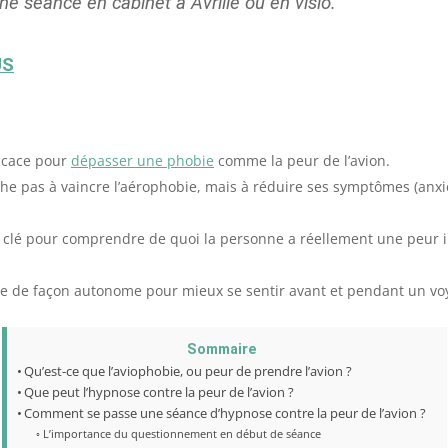
ne séance en cabinet à Avrillé ou en visio.
US
ficace pour
dépasser une phobie
comme la peur de l’avion.
e pas à vaincre l’aérophobie, mais à réduire ses symptômes (anxiét
 clé pour comprendre de quoi la personne a réellement une peur ir
sée de façon autonome pour mieux se sentir avant et pendant un vo
Sommaire
Qu’est-ce que l’aviophobie, ou peur de prendre l’avion ?
Que peut l’hypnose contre la peur de l’avion ?
Comment se passe une séance d’hypnose contre la peur de l’avion ?
L’importance du questionnement en début de séance