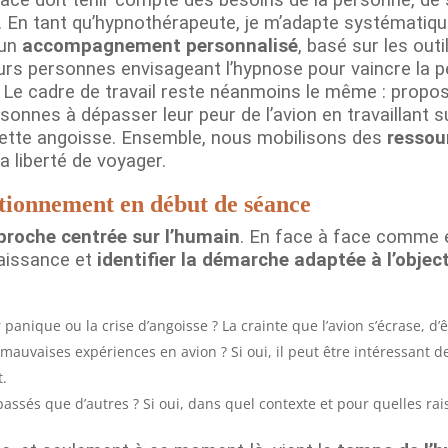
r. En tant qu’hypnothérapeute, je m’adapte systématiq
 un
accompagnement personnalisé
, basé sur les out
eurs personnes envisageant l’hypnose pour vaincre la p
. Le cadre de travail reste néanmoins le même : propo
sonnes à dépasser leur peur de l’avion en travaillant 
cette angoisse. Ensemble, nous mobilisons des
ressou
la liberté de voyager.
tionnement en début de séance
proche centrée sur l’humain
. En face à face comme en
aissance et
identifier la démarche adaptée à l’object
panique ou la crise d’angoisse ? La crainte que l’avion s’écrase, d
mauvaises expériences en avion ? Si oui, il peut être intéressant de
.
passés que d’autres ? Si oui, dans quel contexte et pour quelles rai