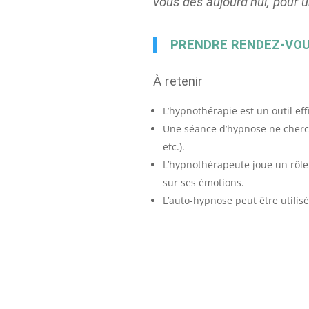
vous dès aujourd’hui, pour u
PRENDRE RENDEZ-VO
À retenir
L’hypnothérapie est un outil ef
Une séance d’hypnose ne cherch
etc.).
L’hypnothérapeute joue un rôle
sur ses émotions.
L’auto-hypnose peut être utili