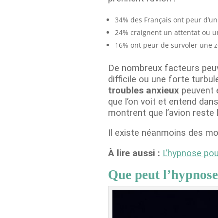
34% des Français ont peur d’un
24% craignent un attentat ou 
16% ont peur de survoler une z
De nombreux facteurs peuv
difficile ou une forte turbu
troubles anxieux
peuvent é
que l’on voit et entend dan
montrent que l’avion reste l
Il existe néanmoins des moy
À lire aussi :
L’hypnose pou
Que peut l’hypnose 