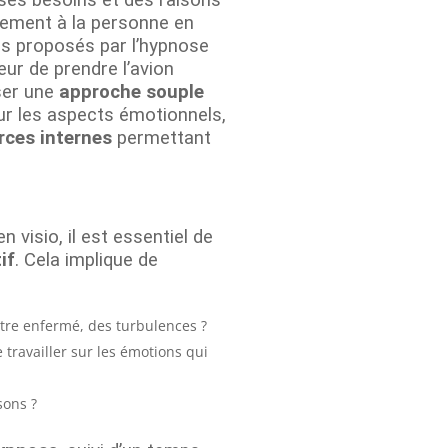
uement à la personne en
ils proposés par l’hypnose
eur de prendre l’avion
ser une
approche souple
sur les aspects émotionnels,
rces internes
permettant
 visio, il est essentiel de
if
. Cela implique de
’être enfermé, des turbulences ?
 travailler sur les émotions qui
sons ?