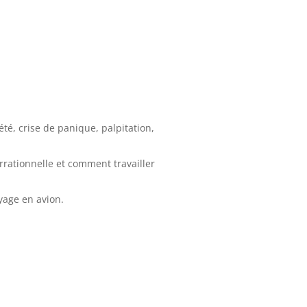
é, crise de panique, palpitation,
rationnelle et comment travailler
yage en avion.