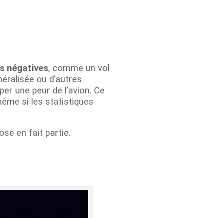
s négatives
, comme un vol
néralisée ou d’autres
r une peur de l’avion. Ce
même si les statistiques
se en fait partie.