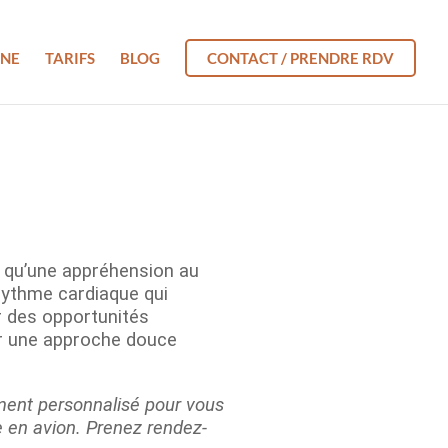
GNE
TARIFS
BLOG
CONTACT / PRENDRE RDV
s qu’une appréhension au
rythme cardiaque qui
r des opportunités
er une approche douce
ent personnalisé pour vous
ge en avion. Prenez rendez-