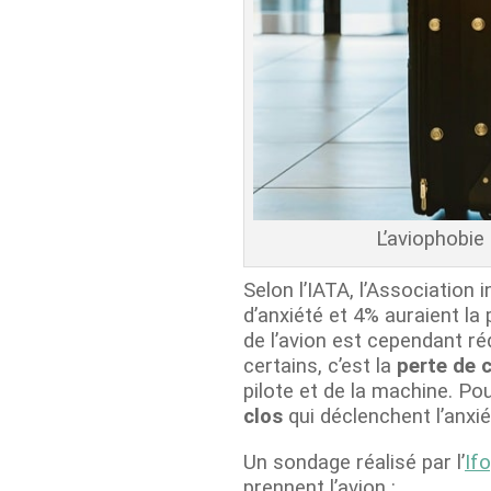
L’aviophobie 
Selon l’IATA, l’Association 
d’anxiété et 4% auraient la 
de l’avion est cependant r
certains, c’est la
perte de 
pilote et de la machine. Pou
clos
qui déclenchent l’anxié
Un sondage réalisé par l’
If
prennent l’avion :