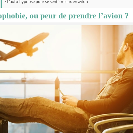
L’auto-hypnose pour se sentir mieux en avion
ophobie, ou peur de prendre l’avion ?