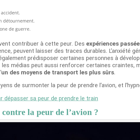
 accident.
un détournement.
one de guerre.
ent contribuer à cette peur. Des
expériences passée
lence, peuvent laisser des traces durables. L’anxiété gé
galement prédisposer certaines personnes à développe
s les médias peut aussi renforcer certaines craintes, 
’
un des moyens de transport les plus sûrs
.
ens de surmonter la peur de prendre l’avion, et l’hypno
r dépasser sa peur de prendre le train
contre la peur de l’avion ?