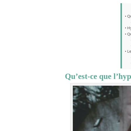
Qu
Hy
Qu
Le
Qu’est-ce que l’hy