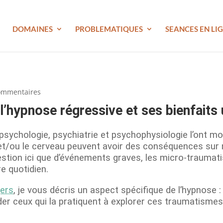
DOMAINES
PROBLEMATIQUES
SEANCES EN LI
ommentaires
l’hypnose régressive et ses bienfaits
ychologie, psychiatrie et psychophysiologie l’ont mo
et/ou le cerveau peuvent avoir des conséquences sur n
question ici que d’événements graves, les micro-trauma
e quotidien.
ers
, je vous décris un aspect spécifique de l’hypnose : 
ider ceux qui la pratiquent à explorer ces traumatisme