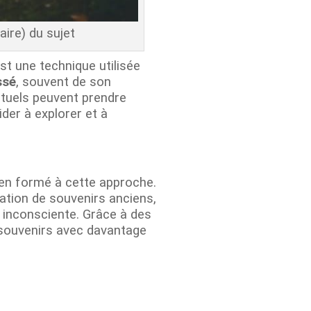
ire) du sujet
est une technique utilisée
ssé
, souvent de son
ctuels peuvent prendre
ider à explorer et à
ien formé à cette approche.
ation de souvenirs anciens,
 inconsciente. Grâce à des
 souvenirs avec davantage