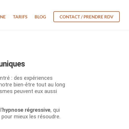
GNE
TARIFS
BLOG
CONTACT / PRENDRE RDV
 uniques
ntré : des expériences
otre bien-être tout au long
tismes peuvent eux aussi
l’
hypnose régressive
, qui
s pour mieux les résoudre.