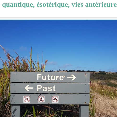
quantique, ésotérique, vies antérieures