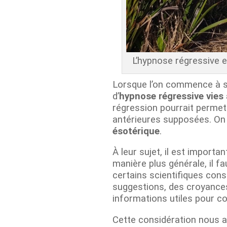
L’hypnose régressive e
Lorsque l’on commence à s’
d’
hypnose régressive vies
régression pourrait permet
antérieures supposées. On p
ésotérique
.
À leur sujet, il est import
manière plus générale, il f
certains scientifiques cons
suggestions, des croyances
informations utiles pour 
Cette considération nous a