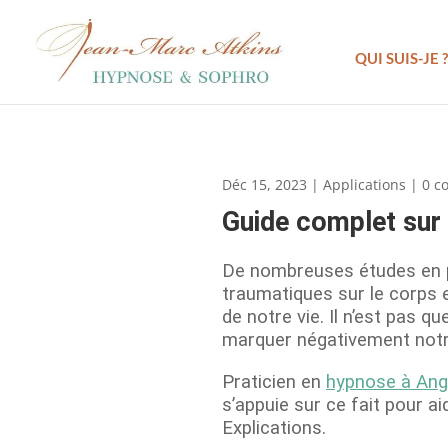
QUI SUIS-JE ?
Déc 15, 2023
|
Applications
|
0 c
Guide complet sur 
De nombreuses études en ps
traumatiques sur le corps 
de notre vie. Il n’est pas 
marquer négativement notr
Praticien en
hypnose à Ang
s’appuie sur ce fait pour a
Explications.