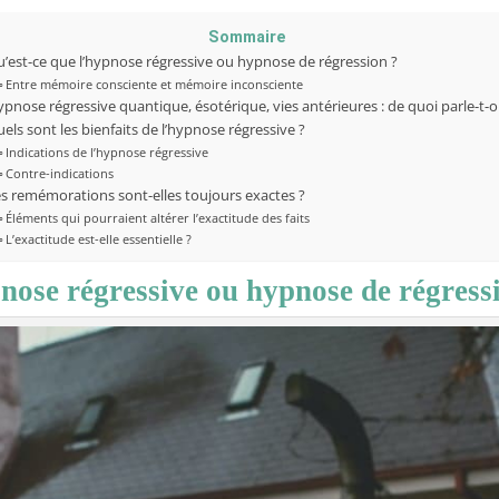
Sommaire
’est-ce que l’hypnose régressive ou hypnose de régression ?
Entre mémoire consciente et mémoire inconsciente
pnose régressive quantique, ésotérique, vies antérieures : de quoi parle-t-o
els sont les bienfaits de l’hypnose régressive ?
Indications de l’hypnose régressive
Contre-indications
s remémorations sont-elles toujours exactes ?
Éléments qui pourraient altérer l’exactitude des faits
L’exactitude est-elle essentielle ?
pnose régressive ou hypnose de régress