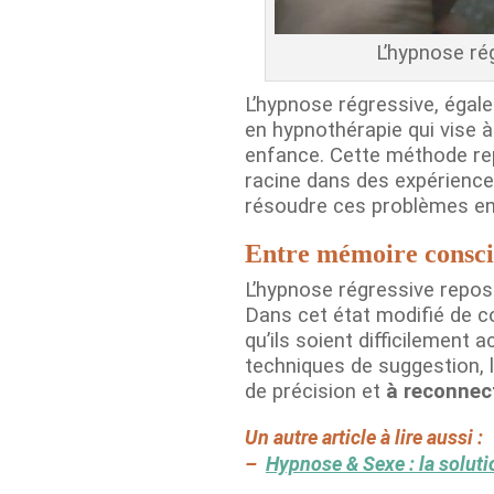
L’hypnose ré
L’hypnose régressive, égal
en hypnothérapie qui vise
enfance. Cette méthode rep
racine dans des expérienc
résoudre ces problèmes en
Entre mémoire consci
L’hypnose régressive repos
Dans cet état modifié de c
qu’ils soient difficilemen
techniques de suggestion, 
de précision et
à reconnec
Un autre article à lire aussi :
–
Hypnose & Sexe : la soluti