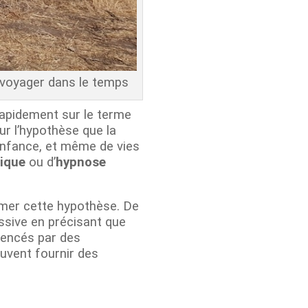
e voyager dans le temps
rapidement sur le terme
ur l’hypothèse que la
’enfance, et même de vies
ique
ou d’
hypnose
irmer cette hypothèse. De
essive en précisant que
luencés par des
uvent fournir des