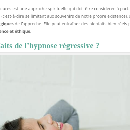
ieures est une approche spirituelle qui doit être considérée à part.
 (c’est-à-dire se limitant aux souvenirs de notre propre existence),
ogiques
de l’approche. Elle peut entraîner des bienfaits bien réels p
ence et éthique
.
faits de l’hypnose régressive ?