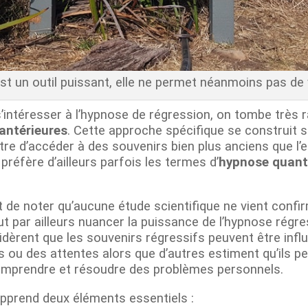
st un outil puissant, elle ne permet néanmoins pas d
intéresser à l’hypnose de régression, on tombe très 
 antérieures
. Cette approche spécifique se construit s
tre d’accéder à des souvenirs bien plus anciens que l
réfère d’ailleurs parfois les termes d’
hypnose quant
ant de noter qu’aucune étude scientifique ne vient conf
aut par ailleurs nuancer la puissance de l’hypnose régr
idèrent que les souvenirs régressifs peuvent être inf
 ou des attentes alors que d’autres estiment qu’ils pe
comprendre et résoudre des problèmes personnels.
pprend deux éléments essentiels :